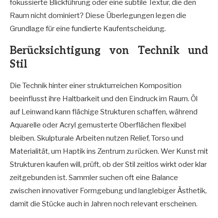
fokussierte Blickführung oder eine subtile Textur, die den
Raum nicht dominiert? Diese Überlegungen legen die
Grundlage für eine fundierte Kaufentscheidung.
Berücksichtigung von Technik und
Stil
Die Technik hinter einer strukturreichen Komposition
beeinflusst ihre Haltbarkeit und den Eindruck im Raum. Öl
auf Leinwand kann flächige Strukturen schaffen, während
Aquarelle oder Acryl gemusterte Oberflächen flexibel
bleiben. Skulpturale Arbeiten nutzen Relief, Torso und
Materialität, um Haptik ins Zentrum zu rücken. Wer Kunst mit
Strukturen kaufen will, prüft, ob der Stil zeitlos wirkt oder klar
zeitgebunden ist. Sammler suchen oft eine Balance
zwischen innovativer Formgebung und langlebiger Ästhetik,
damit die Stücke auch in Jahren noch relevant erscheinen.