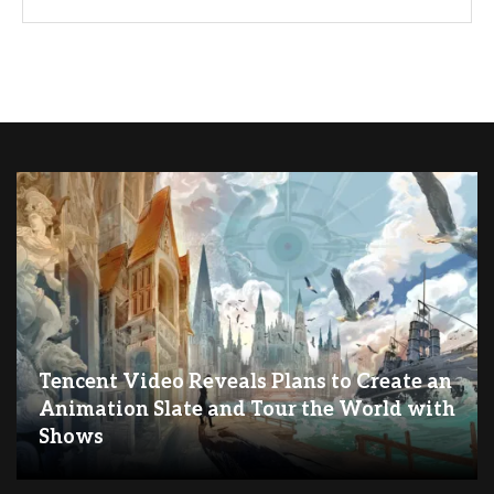
Tencent Video Reveals Plans to Create an
Animation Slate and Tour the World with
Shows